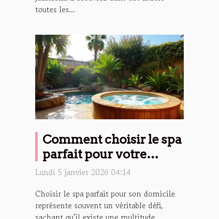
toutes les...
Comment choisir le spa
parfait pour votre
maison ?
Lundi 5 janvier 2026 04:14
Choisir le spa parfait pour son domicile
représente souvent un véritable défi,
sachant qu’il existe une multitude