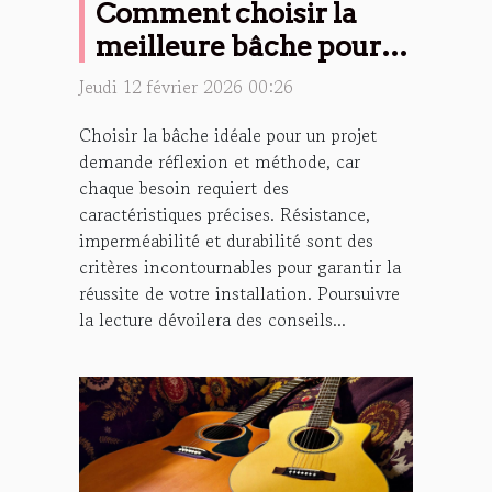
Comment choisir la
meilleure bâche pour
votre projet ?
Jeudi 12 février 2026 00:26
Choisir la bâche idéale pour un projet
demande réflexion et méthode, car
chaque besoin requiert des
caractéristiques précises. Résistance,
imperméabilité et durabilité sont des
critères incontournables pour garantir la
réussite de votre installation. Poursuivre
la lecture dévoilera des conseils...