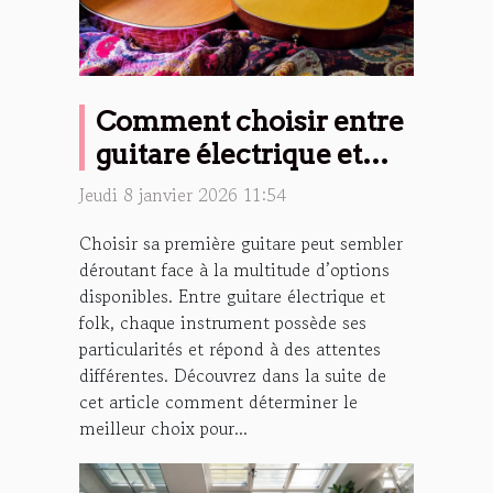
Comment choisir entre
guitare électrique et
folk pour débutants ?
Jeudi 8 janvier 2026 11:54
Choisir sa première guitare peut sembler
déroutant face à la multitude d’options
disponibles. Entre guitare électrique et
folk, chaque instrument possède ses
particularités et répond à des attentes
différentes. Découvrez dans la suite de
cet article comment déterminer le
meilleur choix pour...