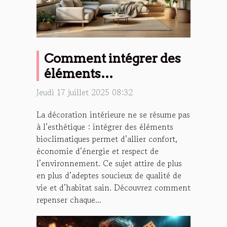
Comment intégrer des
éléments
bioclimatiques dans sa
Jeudi 17 juillet 2025 08:32
déco intérieure ?
La décoration intérieure ne se résume pas
à l’esthétique : intégrer des éléments
bioclimatiques permet d’allier confort,
économie d’énergie et respect de
l’environnement. Ce sujet attire de plus
en plus d’adeptes soucieux de qualité de
vie et d’habitat sain. Découvrez comment
repenser chaque...