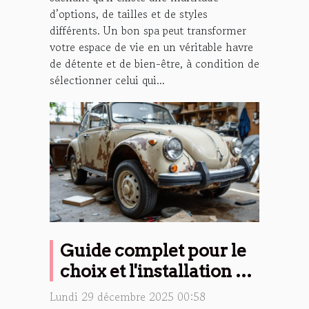
d’options, de tailles et de styles
différents. Un bon spa peut transformer
votre espace de vie en un véritable havre
de détente et de bien-être, à condition de
sélectionner celui qui...
Guide complet pour le
choix et l'installation de
pare-battages
Lundi 29 décembre 2025 00:58