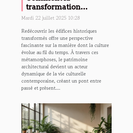
transformation
d'édifices historiques
Mardi 22 juillet 2025 10:28
favorise-t-elle la culture
Redécouvrir les édifices historiques
?
transformés offre une perspective
fascinante sur la manière dont la culture
évolue au fil du temps. À travers ces
métamorphoses, le patrimoine
architectural devient un acteur
dynamique de la vie culturelle
contemporaine, créant un pont entre
passé et présent....