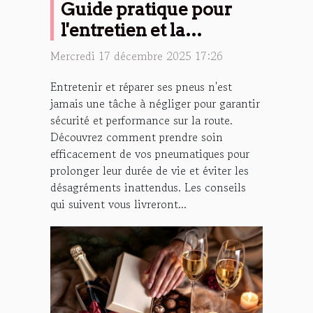
Guide pratique pour
l'entretien et la
réparation de vos pneus
Mercredi 17 décembre 2025 17:26
Entretenir et réparer ses pneus n'est
jamais une tâche à négliger pour garantir
sécurité et performance sur la route.
Découvrez comment prendre soin
efficacement de vos pneumatiques pour
prolonger leur durée de vie et éviter les
désagréments inattendus. Les conseils
qui suivent vous livreront...