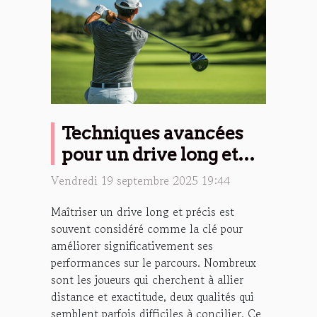
Techniques avancées
pour un drive long et
précis
Vendredi 19 septembre 2025 19:44
Maîtriser un drive long et précis est
souvent considéré comme la clé pour
améliorer significativement ses
performances sur le parcours. Nombreux
sont les joueurs qui cherchent à allier
distance et exactitude, deux qualités qui
semblent parfois difficiles à concilier. Ce