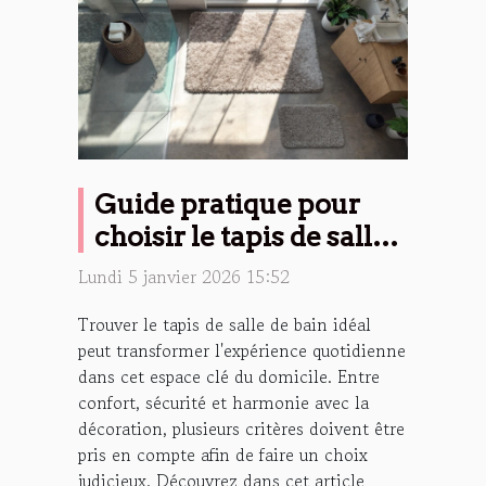
Guide pratique pour
choisir le tapis de salle
de bain idéal
Lundi 5 janvier 2026 15:52
Trouver le tapis de salle de bain idéal
peut transformer l'expérience quotidienne
dans cet espace clé du domicile. Entre
confort, sécurité et harmonie avec la
décoration, plusieurs critères doivent être
pris en compte afin de faire un choix
judicieux. Découvrez dans cet article