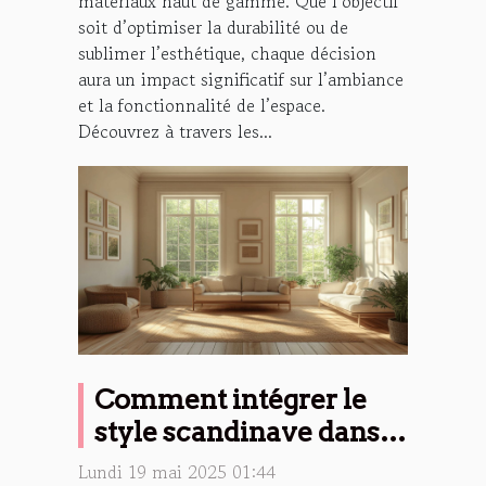
matériaux haut de gamme. Que l’objectif
soit d’optimiser la durabilité ou de
sublimer l’esthétique, chaque décision
aura un impact significatif sur l’ambiance
et la fonctionnalité de l’espace.
Découvrez à travers les...
Comment intégrer le
style scandinave dans
différents espaces de la
Lundi 19 mai 2025 01:44