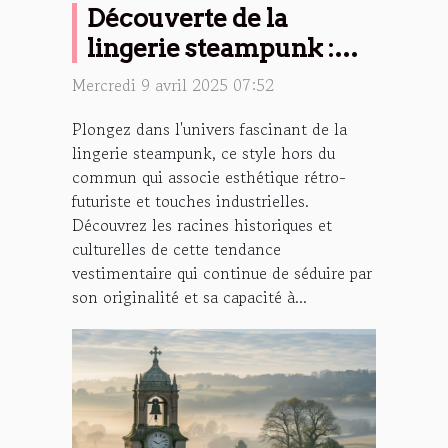
Découverte de la
lingerie steampunk :
Origines et
Mercredi 9 avril 2025 07:52
caractéristiques
Plongez dans l'univers fascinant de la
lingerie steampunk, ce style hors du
commun qui associe esthétique rétro-
futuriste et touches industrielles.
Découvrez les racines historiques et
culturelles de cette tendance
vestimentaire qui continue de séduire par
son originalité et sa capacité à...