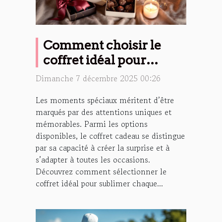
Comment choisir le
coffret idéal pour
célébrer les moments
Dimanche 7 décembre 2025 00:26
spéciaux ?
Les moments spéciaux méritent d’être
marqués par des attentions uniques et
mémorables. Parmi les options
disponibles, le coffret cadeau se distingue
par sa capacité à créer la surprise et à
s’adapter à toutes les occasions.
Découvrez comment sélectionner le
coffret idéal pour sublimer chaque...