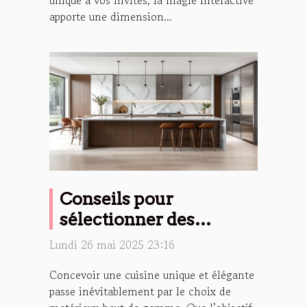
apporte une dimension...
Conseils pour
sélectionner des
matériaux haut de
Lundi 26 mai 2025 23:16
gamme pour votre
Concevoir une cuisine unique et élégante
cuisine
passe inévitablement par le choix de