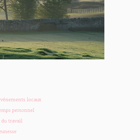
 événements locaux
temps personnel
du travail
jeunesse