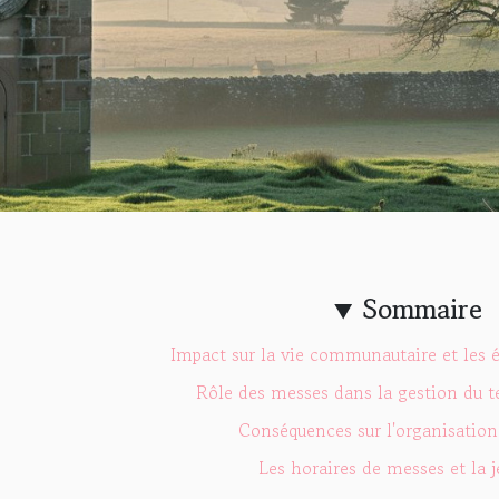
Sommaire
Impact sur la vie communautaire et les
Rôle des messes dans la gestion du 
Conséquences sur l'organisation 
Les horaires de messes et la 