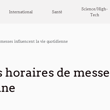
Science/High-
International
Santé
Tech
messes influencent la vie quotidienne
horaires de messes
nne