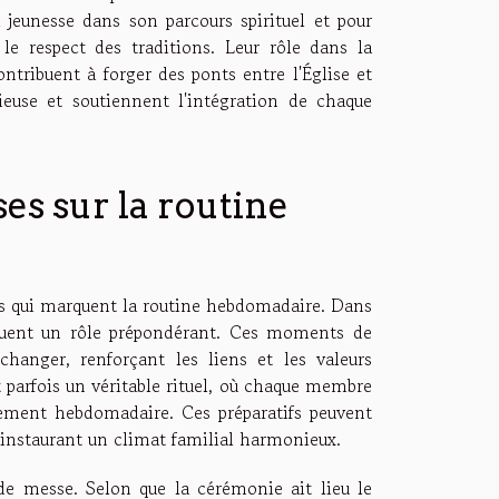
jeunesse dans son parcours spirituel et pour
e respect des traditions. Leur rôle dans la
ontribuent à forger des ponts entre l'Église et
gieuse et soutiennent l'intégration de chaque
es sur la routine
ions qui marquent la routine hebdomadaire. Dans
jouent un rôle prépondérant. Ces moments de
changer, renforçant les liens et les valeurs
 parfois un véritable rituel, où chaque membre
lement hebdomadaire. Ces préparatifs peuvent
, instaurant un climat familial harmonieux.
de messe. Selon que la cérémonie ait lieu le