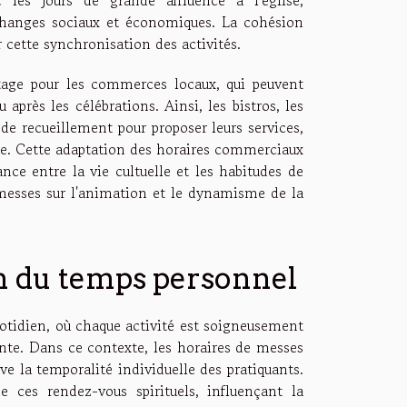
échanges sociaux et économiques. La cohésion
r cette synchronisation des activités.
tage pour les commerces locaux, qui peuvent
u après les célébrations. Ainsi, les bistros, les
de recueillement pour proposer leurs services,
ique. Cette adaptation des horaires commerciaux
nce entre la vie cultuelle et les habitudes de
 messes sur l'animation et le dynamisme de la
on du temps personnel
otidien, où chaque activité est soigneusement
nte. Dans ce contexte, les horaires de messes
ve la temporalité individuelle des pratiquants.
 ces rendez-vous spirituels, influençant la