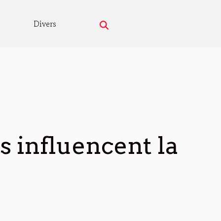
Divers
 influencent la