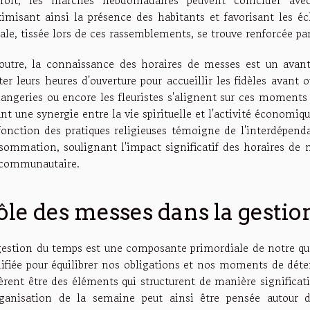
imisant ainsi la présence des habitants et favorisant les 
ale, tissée lors de ces rassemblements, se trouve renforcée pa
outre, la connaissance des horaires de messes est un avan
ter leurs heures d'ouverture pour accueillir les fidèles avant o
langeries ou encore les fleuristes s'alignent sur ces moments 
nt une synergie entre la vie spirituelle et l'activité économ
fonction des pratiques religieuses témoigne de l'interdépenda
sommation, soulignant l'impact significatif des horaires de
 communautaire.
ôle des messes dans la gesti
gestion du temps est une composante primordiale de notre qu
nifiée pour équilibrer nos obligations et nos moments de déte
èrent être des éléments qui structurent de manière significati
rganisation de la semaine peut ainsi être pensée autour de