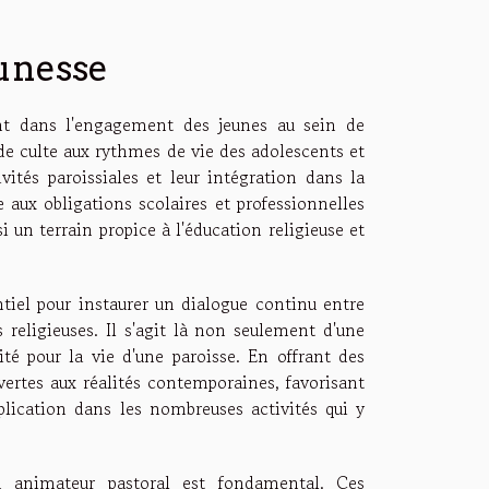
eunesse
nt dans l'engagement des jeunes au sein de
 de culte aux rythmes de vie des adolescents et
vités paroissiales et leur intégration dans la
aux obligations scolaires et professionnelles
i un terrain propice à l'éducation religieuse et
tiel pour instaurer un dialogue continu entre
 religieuses. Il s'agit là non seulement d'une
é pour la vie d'une paroisse. En offrant des
vertes aux réalités contemporaines, favorisant
mplication dans les nombreuses activités qui y
un animateur pastoral est fondamental. Ces