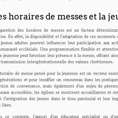
es horaires de messes et la j
question des horaires de messes est un facteur détermina
lise. En effet, la disponibilité et l'adaptation de ces moments
 jeunes adultes peuvent influencer leur participation aux acti
munauté ecclésiale. Une programmation flexible et attentive 
a jeunesse peut favoriser leur présence à la messe, offrant ains
a transmission intergénérationnelle des valeurs chrétiennes.
horaire de messe pensé pour la jeunesse est un vecteur essen
 générations et pour insuffler un renouveau dans les pratiques
stion de convenance, mais également d'un enjeu de pérennit
neaux accessibles, les églises se montrent accueillantes et ou
si l'intégration des jeunes dans le tissu paroissial et leur i
 liées.
s ce contexte, l'apport d'un éducateur spécialisé ou d'