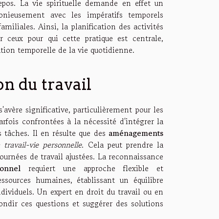
repos. La vie spirituelle demande en effet un
onieusement avec les impératifs temporels
amiliales. Ainsi, la planification des activités
 ceux pour qui cette pratique est centrale,
ation temporelle de la vie quotidienne.
n du travail
'avère significative, particulièrement pour les
arfois confrontées à la nécessité d'intégrer la
s tâches. Il en résulte que des
aménagements
n travail-vie personnelle
. Cela peut prendre la
ournées de travail ajustées. La reconnaissance
onnel
requiert une approche flexible et
sources humaines, établissant un équilibre
ndividuels. Un expert en droit du travail ou en
ondir ces questions et suggérer des solutions