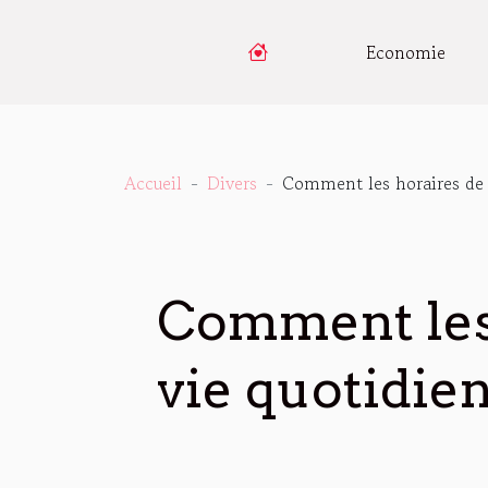
Economie
Accueil
Divers
Comment les horaires de 
Comment les 
vie quotidie