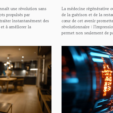
onnaît une révolution sans
La médecine régénérative o
ts propulsés par
de la guérison et de la rest
à traiter instantanément des
cœur de cet avenir promette
 et à améliorer la
révolutionnaire : l'impressi
permet non seulement de pall