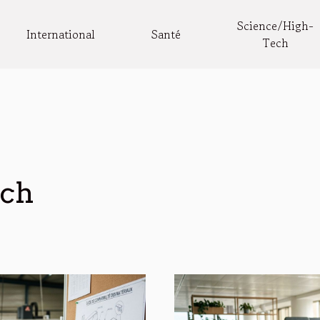
Science/High-
International
Santé
Tech
ech