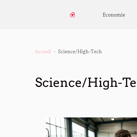
Economie
Accueil
Science/High-Tech
Science/High-T