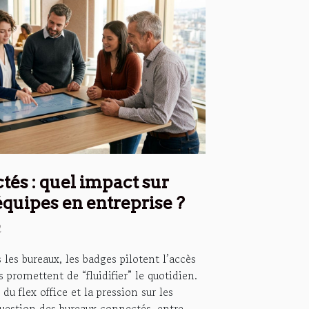
és : quel impact sur
 équipes en entreprise ?
2
 les bureaux, les badges pilotent l’accès
ns promettent de “fluidifier” le quotidien.
du flex office et la pression sur les
question des bureaux connectés, entre