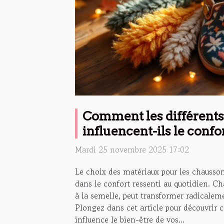
Comment les différent
influencent-ils le conf
?
Mardi 25 novembre 2025 17:02
Le choix des matériaux pour les chausso
dans le confort ressenti au quotidien. C
à la semelle, peut transformer radicaleme
Plongez dans cet article pour découvri
influence le bien-être de vos...