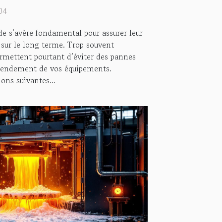
04
de s’avère fondamental pour assurer leur
e sur le long terme. Trop souvent
ermettent pourtant d’éviter des pannes
 rendement de vos équipements.
ons suivantes...