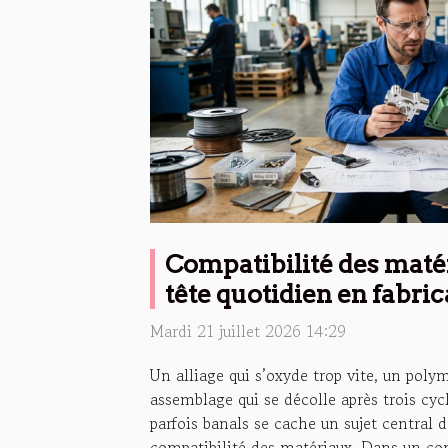
Compatibilité des matér
tête quotidien en fabric
Mardi 21 juillet 2026 14:29
Un alliage qui s’oxyde trop vite, un polym
assemblage qui se décolle après trois cycl
parfois banals se cache un sujet central da
compatibilité des matériaux. Dans un con