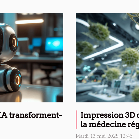
IA transforment-
Impression 3D d
la médecine ré
Mardi 13 mai 2025 12:46