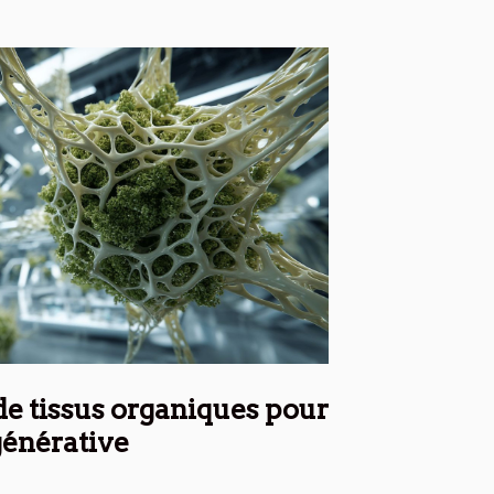
e tissus organiques pour
générative