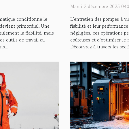
Mardi 2 décembre 2025 04:
atique conditionne le
L’entretien des pompes à vi
 devient primordial. Une
fiabilité et leur performanc
ulement la fiabilité, mais
négligées, ces opérations p
s outils de travail au
coûteuses et d’optimiser le
s...
Découvrez à travers les secti