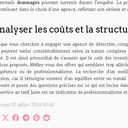
ventuels
dommages
pouvant survenir durant l’enquête. La p
erminant dans le choix d’une agence, reflétant son sérieux et
nalyser les coûts et la structu
sque vous cherchez à engager une agence de détective, compren
x peuvent varier considérablement selon la nature complexe 
é. Il est ainsi primordial de s'assurer que le coût des inves
vices proposés. Méfiez-vous des offres qui semblent trop allé
pétence ou de professionnalisme. La recherche d'un meilleu
sion, car il témoigne souvent d'un équilibre entre un travail s
osés et posez des questions précises sur ce qui est inclus dans
ervice au tarif juste est un indicateur de professionnalisme et
credi 10 juillet 2024 00:42