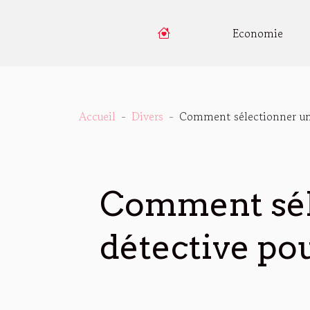
Economie
Accueil
Divers
Comment sélectionner une
Comment sél
détective po