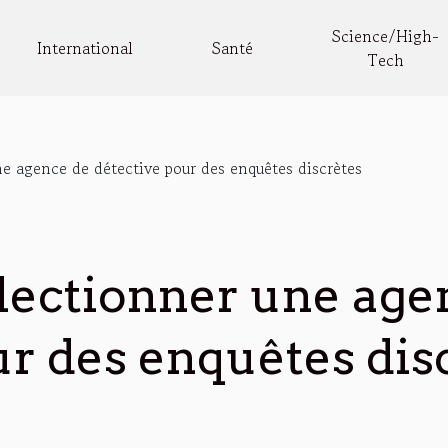
Science/High-
International
Santé
Tech
 agence de détective pour des enquêtes discrètes
ectionner une age
ur des enquêtes dis