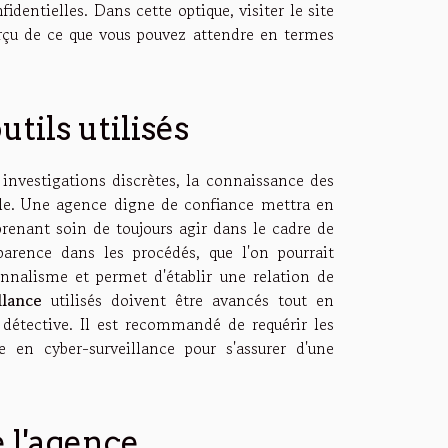
identielles. Dans cette optique, visiter le site
çu de ce que vous pouvez attendre en termes
ils utilisés
nvestigations discrètes, la connaissance des
iale. Une agence digne de confiance mettra en
prenant soin de toujours agir dans le cadre de
parence dans les procédés, que l'on pourrait
onnalisme et permet d'établir une relation de
llance
utilisés doivent être avancés tout en
e détective. Il est recommandé de requérir les
e en cyber-surveillance pour s'assurer d'une
e l'agence