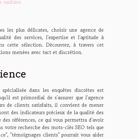
 tarifaire
s les plus délicates, choisir une agence de
ité des services, l'expertise et l'aptitude à
ns cette sélection. Découvrez, à travers cet
tions menées avec tact et discrétion.
rience
spécialisée dans les enquêtes discrètes est
u'il est primordial de s'assurer que l'agence
rs de clients satisfaits, il convient de mener
sont des indicateurs précieux de la qualité des
 des références, ce qui vous permettra d'avoir
ans votre recherche des mots-clés SEO tels que
nce", "témoignages clients" pourrait vous aider