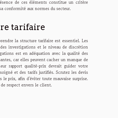
résence de ces éléments constitue un critère
 sa conformité aux normes du secteur.
re tarifaire
dre la structure tarifaire est essentiel. Les
des investigations et le niveau de discrétion
tigations est en adéquation avec la qualité des
chantes, car elles peuvent cacher un manque de
r rapport qualité-prix devrait guider votre
oigné et des tarifs justifiés. Scrutez les devis
 le prix, afin d'éviter toute mauvaise surprise.
 de respect envers le client.