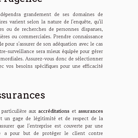
on dépendra grandement de ses domaines de
res varient selon la nature de l'enquête, qu'il
ales ou de recherches de personnes disparues,
ncières ou commerciales. Prendre connaissance
e pour s'assurer de son adéquation avec le cas
re-surveillance sera mieux équipée pour gérer
rimordiales. Assurez-vous donc de sélectionner
c vos besoins spécifiques pour une efficacité
assurances
 particulière aux
accréditations
et
assurances
t un gage de légitimité et de respect de la
assurer que l'entreprise est couverte par une
ère a pour but de protéger le client contre