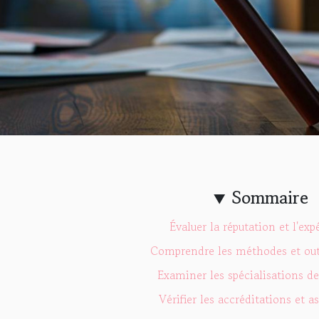
Sommaire
Évaluer la réputation et l'exp
Comprendre les méthodes et outi
Examiner les spécialisations de
Vérifier les accréditations et a