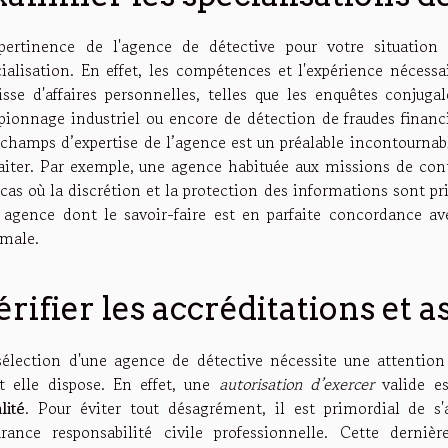
pertinence de l'agence de détective pour votre situati
ialisation. En effet, les compétences et l'expérience nécessai
gisse d'affaires personnelles, telles que les enquêtes conjug
spionnage industriel ou encore de détection de fraudes fina
 champs d’expertise de l’agence est un préalable incontournabl
raiter. Par exemple, une agence habituée aux missions de cont
 cas où la discrétion et la protection des informations sont p
 agence dont le savoir-faire est en parfaite concordance ave
imale.
érifier les accréditations et 
sélection d'une agence de détective nécessite une attention
t elle dispose. En effet, une
autorisation d’exercer
valide es
lité
. Pour éviter tout désagrément, il est primordial de s'
urance responsabilité civile professionnelle. Cette derni