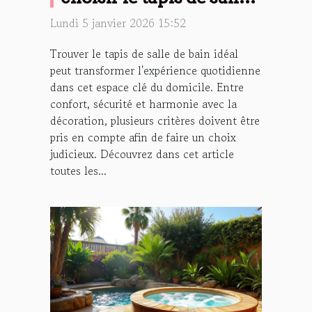
de bain idéal
Lundi 5 janvier 2026 15:52
Trouver le tapis de salle de bain idéal
peut transformer l'expérience quotidienne
dans cet espace clé du domicile. Entre
confort, sécurité et harmonie avec la
décoration, plusieurs critères doivent être
pris en compte afin de faire un choix
judicieux. Découvrez dans cet article
toutes les...