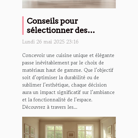
Conseils pour
sélectionner des
matériaux haut de
Lundi 26 mai 2025 23:16
gamme pour votre
Concevoir une cuisine unique et élégante
cuisine
passe inévitablement par le choix de
matériaux haut de gamme. Que l’objectif
soit d’optimiser la durabilité ou de
sublimer l’esthétique, chaque décision
aura un impact significatif sur l’ambiance
et la fonctionnalité de l’espace.
Découvrez à travers les...