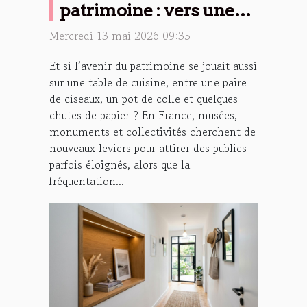
patrimoine : vers une
nouvelle identité
Mercredi 13 mai 2026 09:35
culturelle
Et si l’avenir du patrimoine se jouait aussi
sur une table de cuisine, entre une paire
de ciseaux, un pot de colle et quelques
chutes de papier ? En France, musées,
monuments et collectivités cherchent de
nouveaux leviers pour attirer des publics
parfois éloignés, alors que la
fréquentation...