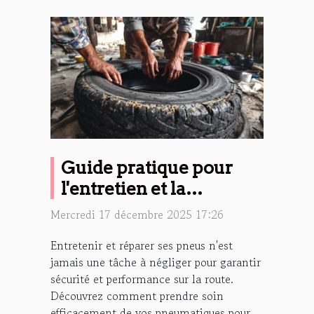
Guide pratique pour
l'entretien et la
réparation de vos pneus
Mercredi 17 décembre 2025 17:26
Entretenir et réparer ses pneus n'est
jamais une tâche à négliger pour garantir
sécurité et performance sur la route.
Découvrez comment prendre soin
efficacement de vos pneumatiques pour