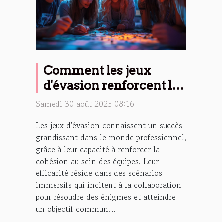
Comment les jeux
d'évasion renforcent les
liens d'équipe ?
Samedi 30 août 2025 08:16
Les jeux d'évasion connaissent un succès
grandissant dans le monde professionnel,
grâce à leur capacité à renforcer la
cohésion au sein des équipes. Leur
efficacité réside dans des scénarios
immersifs qui incitent à la collaboration
pour résoudre des énigmes et atteindre
un objectif commun....