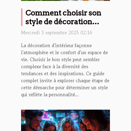
Comment choisir son
style de décoration
d'intérieur ?
Mercredi 3 septembre 2025 02:16
La décoration d'intérieur façonne
l'atmosphère et le confort d'un espace de
vie. Choisir le bon style peut sembler
complexe face à la diversité des
tendances et des inspirations. Ce guide
complet invite à explorer chaque étape de
cette démarche pour déterminer un style
qui reflète la personnalité...