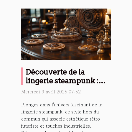
Découverte de la
lingerie steampunk :
Origines et
Mercredi 9 avril 2025 07:52
caractéristiques
Plongez dans l'univers fascinant de la
lingerie steampunk, ce style hors du
commun qui associe esthétique rétro-
futuriste et touches industrielles.