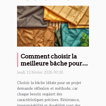
Comment choisir la
meilleure bâche pour
votre projet ?
Jeudi 12 février 2026 00:26
Choisir la bâche idéale pour un projet
demande réflexion et méthode, car
chaque besoin requiert des
caractéristiques précises. Résistance,
imperméabilité et durabilité sont des