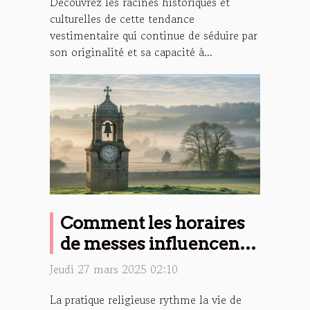
Découvrez les racines historiques et
culturelles de cette tendance
vestimentaire qui continue de séduire par
son originalité et sa capacité à...
Comment les horaires
de messes influencent
la vie quotidienne
Jeudi 27 mars 2025 02:10
La pratique religieuse rythme la vie de