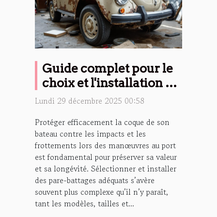
Guide complet pour le
choix et l'installation de
pare-battages
Lundi 29 décembre 2025 00:58
Protéger efficacement la coque de son
bateau contre les impacts et les
frottements lors des manœuvres au port
est fondamental pour préserver sa valeur
et sa longévité. Sélectionner et installer
des pare-battages adéquats s’avère
souvent plus complexe qu’il n’y paraît,
tant les modèles, tailles et...