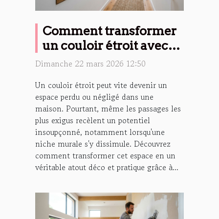
Comment transformer
un couloir étroit avec
une niche murale ?
Dimanche 22 mars 2026 12:50
Un couloir étroit peut vite devenir un
espace perdu ou négligé dans une
maison. Pourtant, même les passages les
plus exigus recèlent un potentiel
insoupçonné, notamment lorsqu'une
niche murale s'y dissimule. Découvrez
comment transformer cet espace en un
véritable atout déco et pratique grâce à...