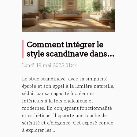
Comment intégrer le
style scandinave dans
différents espaces de la
Lundi 19 mai 2025 01:44
maison
Le style scandinave, avec sa simplicité
épurée et son appel à la lumière naturelle,
séduit par sa capacité à créer des
intérieurs à la fois chaleureux et
modernes. En conjuguant fonctionnalité
et esthétique, il apporte une touche de
sérénité et d'élégance. Cet exposé convie
à explorer les...