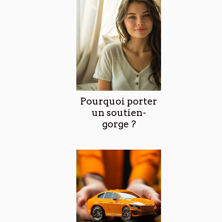
Pourquoi porter
un soutien-
gorge ?