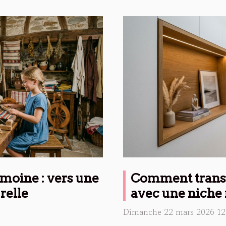
rimoine : vers une
Comment transf
relle
avec une niche
Dimanche 22 mars 2026 12