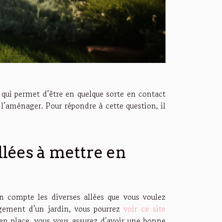
t qui permet d’être en quelque sorte en contact
l’aménager. Pour répondre à cette question, il
llées à mettre en
n compte les diverses allées que vous voulez
agement d’un jardin, vous pourrez
voir ce site
 en place, vous vous assurez d'avoir une bonne