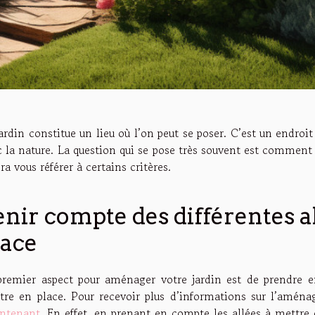
ardin constitue un lieu où l’on peut se poser. C’est un endroi
c la nature. La question qui se pose très souvent est comment 
ra vous référer à certains critères.
enir compte des différentes a
lace
premier aspect pour aménager votre jardin est de prendre e
tre en place. Pour recevoir plus d’informations sur l’amén
ntenant
. En effet, en prenant en compte les allées à mettre