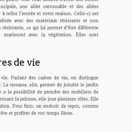
incipale, une allée carrossable et des allées
r à relier l’entrée et votre maison. Celle-ci est
réalisée avec des matériaux résistants et non
s résistante, ce qui lui permet d’être différente
e marieront avec la végétation. Elles sont
res de vie
 vie. Parlant des cadres de vie, on distingue
 La terrasse, elle, permet de joindre le jardin
 a la possibilité de prendre des mobiliers de
rnant la pelouse, elle joue plusieurs rôles. Elle
tion. Pour finir, un endroit de repos, comme
ête et profiter de vos temps libres.