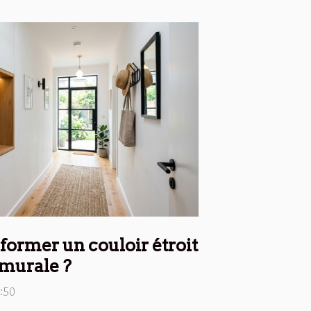
ormer un couloir étroit
 murale ?
:50