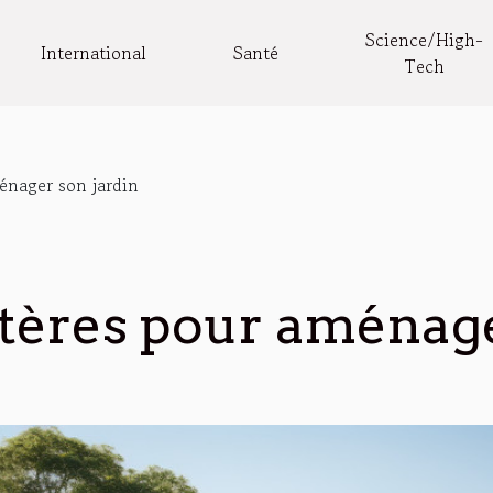
Science/High-
International
Santé
Tech
énager son jardin
tères pour aménage