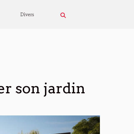
Divers
r son jardin