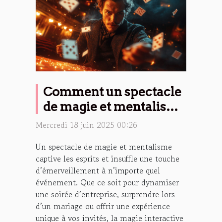
Comment un spectacle
de magie et mentalisme
peut transformer vos
Mercredi 18 juin 2025 00:26
événements
Un spectacle de magie et mentalisme
captive les esprits et insuffle une touche
d’émerveillement à n’importe quel
événement. Que ce soit pour dynamiser
une soirée d’entreprise, surprendre lors
d’un mariage ou offrir une expérience
unique à vos invités, la magie interactive