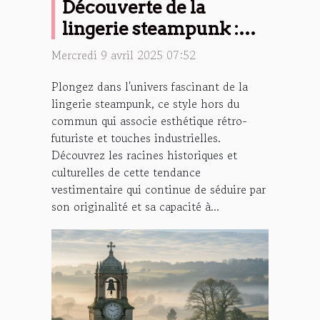
Découverte de la
lingerie steampunk :
Origines et
Mercredi 9 avril 2025 07:52
caractéristiques
Plongez dans l'univers fascinant de la
lingerie steampunk, ce style hors du
commun qui associe esthétique rétro-
futuriste et touches industrielles.
Découvrez les racines historiques et
culturelles de cette tendance
vestimentaire qui continue de séduire par
son originalité et sa capacité à...