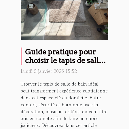
Guide pratique pour
choisir le tapis de salle
de bain idéal
Lundi 5 janvier 2026 15:52
Trouver le tapis de salle de bain idéal
peut transformer l'expérience quotidienne
dans cet espace clé du domicile. Entre
confort, sécurité et harmonie avec la
décoration, plusieurs critères doivent être
pris en compte afin de faire un choix
judicieux. Découvrez dans cet article