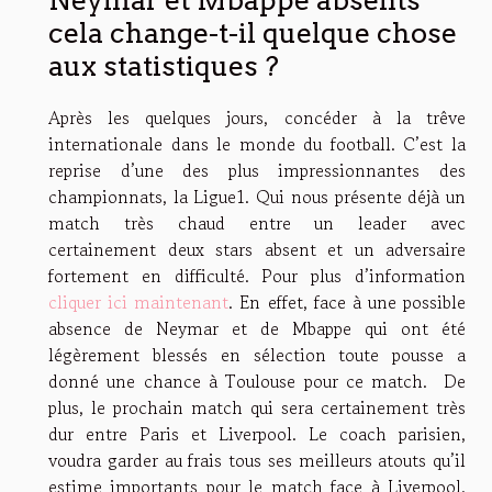
Neymar et Mbappe absents
cela change-t-il quelque chose
aux statistiques ?
Après les quelques jours, concéder à la trêve
internationale dans le monde du football. C’est la
reprise d’une des plus impressionnantes des
championnats, la Ligue1. Qui nous présente déjà un
match très chaud entre un leader avec
certainement deux stars absent et un adversaire
fortement en difficulté. Pour plus d’information
cliquer ici maintenant
. En effet, face à une possible
absence de Neymar et de Mbappe qui ont été
légèrement blessés en sélection toute pousse a
donné une chance à Toulouse pour ce match. De
plus, le prochain match qui sera certainement très
dur entre Paris et Liverpool. Le coach parisien,
voudra garder au frais tous ses meilleurs atouts qu’il
estime importants pour le match face à Liverpool.