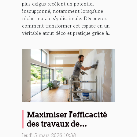
plus exigus recèlent un potentiel
insoupçonné, notamment lorsqu'une
niche murale s'y dissimule. Découvrez
comment transformer cet espace en un
véritable atout déco et pratique grâce à...
Maximiser l'efficacité
des travaux de
rénovation intérieure
Jeudi 5 mars 2026 10:38