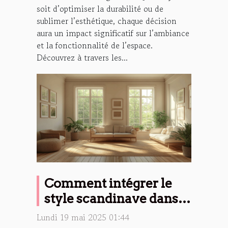
soit d’optimiser la durabilité ou de
sublimer l’esthétique, chaque décision
aura un impact significatif sur l’ambiance
et la fonctionnalité de l’espace.
Découvrez à travers les...
Comment intégrer le
style scandinave dans
différents espaces de la
Lundi 19 mai 2025 01:44