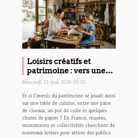
Loisirs créatifs et
patrimoine : vers une
nouvelle identité
Mercredi 13 mai 2026 09:35
culturelle
Et si l’avenir du patrimoine se jouait aussi
sur une table de cuisine, entre une paire
de ciseaux, un pot de colle et quelques
chutes de papier ? En France, musées,
monuments et collectivités cherchent de
nouveaux leviers pour attirer des publics