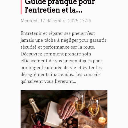
Guide pratique pour
l'entretien et la
réparation de vos pneus
Mercredi 17 décembre 2025 17:26
Entretenir et réparer ses pneus n'est
jamais une tâche à négliger pour garantir
sécurité et performance sur la route.
Découvrez comment prendre soin
efficacement de vos pneumatiques pour
prolonger leur durée de vie et éviter les
désagréments inattendus. Les conseils
qui suivent vous livreront...