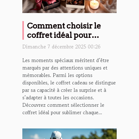
Comment choisir le
coffret idéal pour
célébrer les moments
Dimanche 7 décembre 2025 00:26
spéciaux ?
Les moments spéciaux méritent d’être
marqués par des attentions uniques et
mémorables. Parmi les options
disponibles, le coffret cadeau se distingue
par sa capacité à créer la surprise et à
s’adapter à toutes les occasions.
Découvrez comment sélectionner le
coffret idéal pour sublimer chaque...