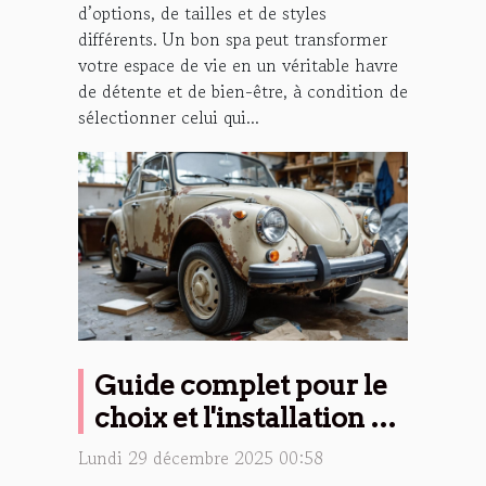
d’options, de tailles et de styles
différents. Un bon spa peut transformer
votre espace de vie en un véritable havre
de détente et de bien-être, à condition de
sélectionner celui qui...
Guide complet pour le
choix et l'installation de
pare-battages
Lundi 29 décembre 2025 00:58