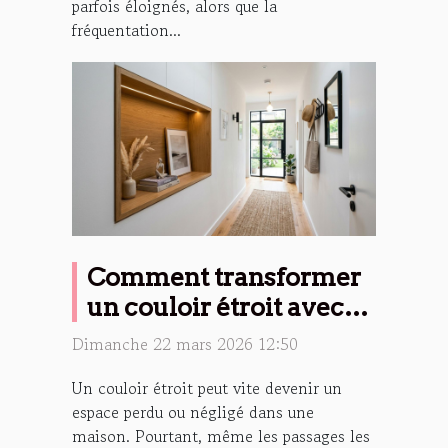
parfois éloignés, alors que la
fréquentation...
Comment transformer
un couloir étroit avec
une niche murale ?
Dimanche 22 mars 2026 12:50
Un couloir étroit peut vite devenir un
espace perdu ou négligé dans une
maison. Pourtant, même les passages les