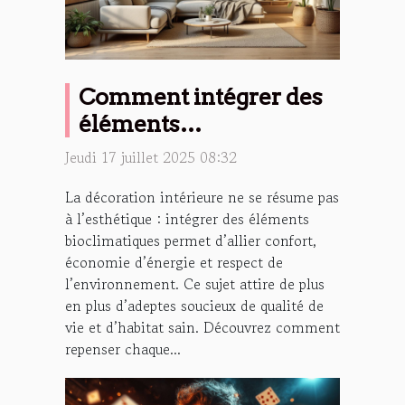
Comment intégrer des
éléments
bioclimatiques dans sa
Jeudi 17 juillet 2025 08:32
déco intérieure ?
La décoration intérieure ne se résume pas
à l’esthétique : intégrer des éléments
bioclimatiques permet d’allier confort,
économie d’énergie et respect de
l’environnement. Ce sujet attire de plus
en plus d’adeptes soucieux de qualité de
vie et d’habitat sain. Découvrez comment
repenser chaque...