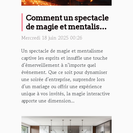
Comment un spectacle
de magie et mentalisme
peut transformer vos
Mercredi 18 juin 2025 00:26
événements
Un spectacle de magie et mentalisme
captive les esprits et insuffle une touche
d’émerveillement à n’importe quel
événement. Que ce soit pour dynamiser
une soirée d’entreprise, surprendre lors
d’un mariage ou offrir une expérience
unique à vos invités, la magie interactive
apporte une dimension...