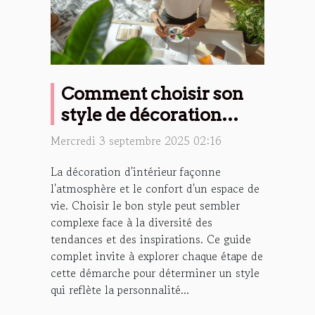
Comment choisir son
style de décoration
d'intérieur ?
Mercredi 3 septembre 2025 02:16
La décoration d'intérieur façonne
l'atmosphère et le confort d'un espace de
vie. Choisir le bon style peut sembler
complexe face à la diversité des
tendances et des inspirations. Ce guide
complet invite à explorer chaque étape de
cette démarche pour déterminer un style
qui reflète la personnalité...