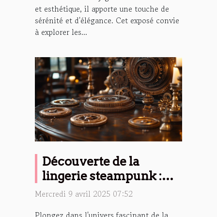
et esthétique, il apporte une touche de
sérénité et d'élégance. Cet exposé convie
à explorer les...
Découverte de la
lingerie steampunk :
Origines et
Mercredi 9 avril 2025 07:52
caractéristiques
Plongez dans l'univers fascinant de la