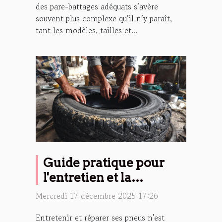
des pare-battages adéquats s’avère
souvent plus complexe qu’il n’y paraît,
tant les modèles, tailles et...
Guide pratique pour
l'entretien et la
réparation de vos pneus
Mercredi 17 décembre 2025 17:26
Entretenir et réparer ses pneus n'est