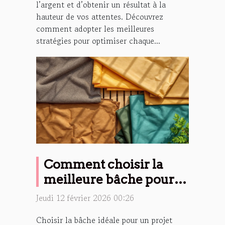
l’argent et d’obtenir un résultat à la
hauteur de vos attentes. Découvrez
comment adopter les meilleures
stratégies pour optimiser chaque...
Comment choisir la
meilleure bâche pour
votre projet ?
Jeudi 12 février 2026 00:26
Choisir la bâche idéale pour un projet