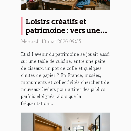
Loisirs créatifs et
patrimoine : vers une
nouvelle identité
Mercredi 13 mai 2026 09:35
culturelle
Et si l’avenir du patrimoine se jouait aussi
sur une table de cuisine, entre une paire
de ciseaux, un pot de colle et quelques
chutes de papier ? En France, musées,
monuments et collectivités cherchent de
nouveaux leviers pour attirer des publics
parfois éloignés, alors que la
fréquentation...