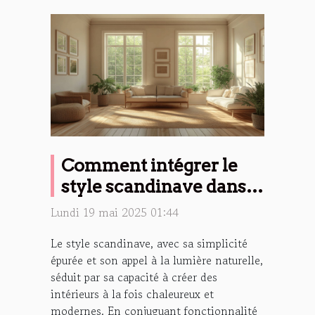
Comment intégrer le
style scandinave dans
différents espaces de la
Lundi 19 mai 2025 01:44
maison
Le style scandinave, avec sa simplicité
épurée et son appel à la lumière naturelle,
séduit par sa capacité à créer des
intérieurs à la fois chaleureux et
modernes. En conjuguant fonctionnalité