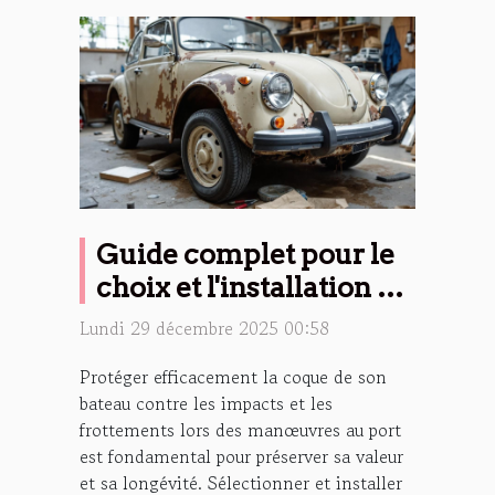
Guide complet pour le
choix et l'installation de
pare-battages
Lundi 29 décembre 2025 00:58
Protéger efficacement la coque de son
bateau contre les impacts et les
frottements lors des manœuvres au port
est fondamental pour préserver sa valeur
et sa longévité. Sélectionner et installer