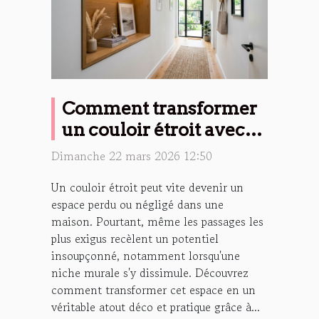
Comment transformer
un couloir étroit avec
une niche murale ?
Dimanche 22 mars 2026 12:50
Un couloir étroit peut vite devenir un
espace perdu ou négligé dans une
maison. Pourtant, même les passages les
plus exigus recèlent un potentiel
insoupçonné, notamment lorsqu'une
niche murale s'y dissimule. Découvrez
comment transformer cet espace en un
véritable atout déco et pratique grâce à...