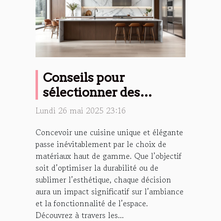
Conseils pour
sélectionner des
matériaux haut de
Lundi 26 mai 2025 23:16
gamme pour votre
Concevoir une cuisine unique et élégante
cuisine
passe inévitablement par le choix de
matériaux haut de gamme. Que l’objectif
soit d’optimiser la durabilité ou de
sublimer l’esthétique, chaque décision
aura un impact significatif sur l’ambiance
et la fonctionnalité de l’espace.
Découvrez à travers les...