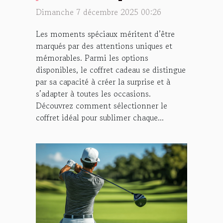
célébrer les moments
Dimanche 7 décembre 2025 00:26
spéciaux ?
Les moments spéciaux méritent d’être
marqués par des attentions uniques et
mémorables. Parmi les options
disponibles, le coffret cadeau se distingue
par sa capacité à créer la surprise et à
s’adapter à toutes les occasions.
Découvrez comment sélectionner le
coffret idéal pour sublimer chaque...