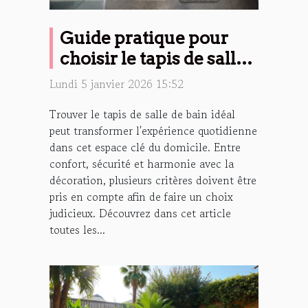
Guide pratique pour
choisir le tapis de salle
de bain idéal
Lundi 5 janvier 2026 15:52
Trouver le tapis de salle de bain idéal
peut transformer l'expérience quotidienne
dans cet espace clé du domicile. Entre
confort, sécurité et harmonie avec la
décoration, plusieurs critères doivent être
pris en compte afin de faire un choix
judicieux. Découvrez dans cet article
toutes les...