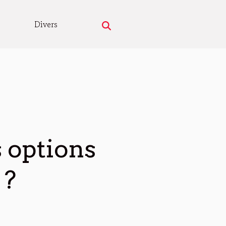
Divers
 options
 ?