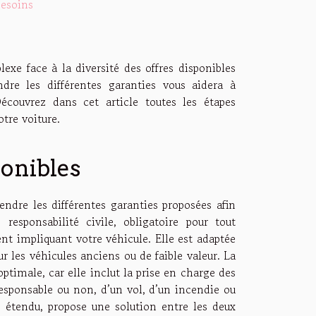
besoins
xe face à la diversité des offres disponibles
dre les différentes garanties vous aidera à
écouvrez dans cet article toutes les étapes
otre voiture.
onibles
rendre les différentes garanties proposées afin
 responsabilité civile, obligatoire pour tout
nt impliquant votre véhicule. Elle est adaptée
les véhicules anciens ou de faible valeur. La
ptimale, car elle inclut la prise en charge des
responsable ou non, d’un vol, d’un incendie ou
rs étendu, propose une solution entre les deux