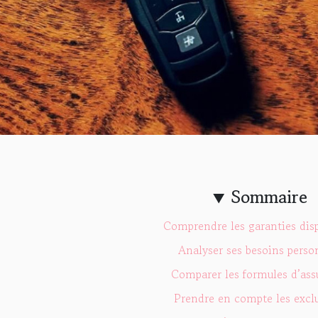
Sommaire
Comprendre les garanties dis
Analyser ses besoins perso
Comparer les formules d’ass
Prendre en compte les excl