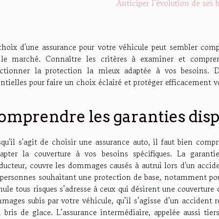
Anticiper l’évolution de ses 
choix d'une assurance pour votre véhicule peut sembler comple
 le marché. Connaître les critères à examiner et compren
ectionner la protection la mieux adaptée à vos besoins. D
ntielles pour faire un choix éclairé et protéger efficacement v
omprendre les garanties disp
qu'il s'agit de choisir une assurance auto, il faut bien comp
dapter la couverture à vos besoins spécifiques. La garantie
ducteur, couvre les dommages causés à autrui lors d'un accide
 personnes souhaitant une protection de base, notamment pour 
ule tous risques s’adresse à ceux qui désirent une couverture o
mages subis par votre véhicule, qu’il s’agisse d’un accident 
n bris de glace. L’assurance intermédiaire, appelée aussi tie