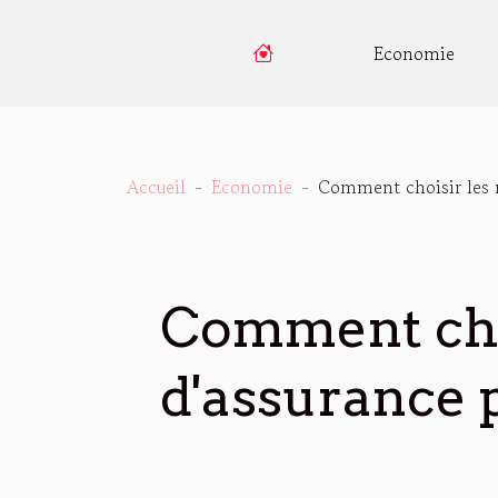
Economie
Accueil
Economie
Comment choisir les m
Comment choi
d'assurance 