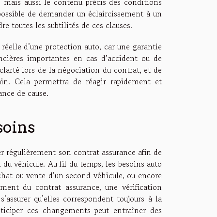
, mais aussi le contenu précis des conditions
t possible de demander un éclaircissement à un
e toutes les subtilités de ces clauses.
é réelle d’une protection auto, car une garantie
ancières importantes en cas d’accident ou de
 clarté lors de la négociation du contrat, et de
in. Cela permettra de réagir rapidement et
ance de cause.
soins
er régulièrement son contrat assurance afin de
l du véhicule. Au fil du temps, les besoins auto
hat ou vente d’un second véhicule, ou encore
ment du contrat assurance, une vérification
s’assurer qu’elles correspondent toujours à la
nticiper ces changements peut entraîner des