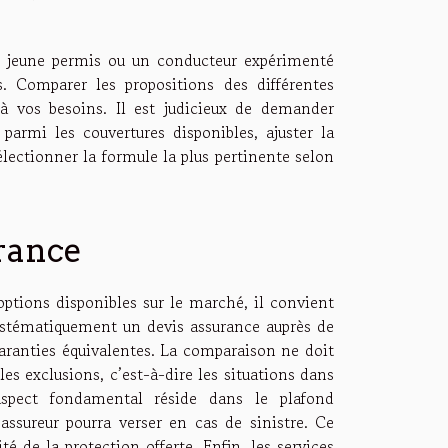
un jeune permis ou un conducteur expérimenté
 Comparer les propositions des différentes
à vos besoins. Il est judicieux de demander
parmi les couvertures disponibles, ajuster la
électionner la formule la plus pertinente selon
rance
options disponibles sur le marché, il convient
systématiquement un devis assurance auprès de
 garanties équivalentes. La comparaison ne doit
 les exclusions, c’est-à-dire les situations dans
 aspect fondamental réside dans le plafond
ssureur pourra verser en cas de sinistre. Ce
té de la protection offerte. Enfin, les services