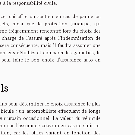
 à la responsabilité civile.
nce, qui offre un soutien en cas de panne ou
ets, ainsi que la protection juridique, qui
terme fréquemment rencontré lors du choix des
a charge de l’assuré après l’indemnisation de
e sera conséquente, mais il faudra assumer une
onseils détaillés et comparer les garanties, le
 pour faire le bon choix d’assurance auto en
ls
oins pour déterminer le choix assurance le plus
hicule : un automobiliste effectuant de longs
eur urbain occasionnel. La valeur du véhicule
eur que l’assurance couvrira en cas de sinistre.
tion, car les offres varient en fonction des